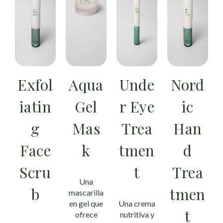
Exfol
Aqua
Unde
Nord
iatin
Gel
r Eye
ic
g
Mas
Trea
Han
Face
k
tmen
d
Scru
t
Trea
Una
b
tmen
mascarilla
en gel que
Una crema
t
ofrece
nutritiva y