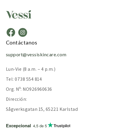
Contáctanos
support@vessiskincare.com
Lun-Vie (8 a.m. – 4 p.m.)
Tel: 0738 554 814
Org. Nº: NO926960636
Dirección:
Sågverksgatan 15, 65221 Karlstad
Excepcional
4,5 de 5