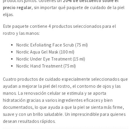
productos juntos. Obtienes un
20% de descuento sobre el
precio regular
, sin importar qué paquete de cuidado de la piel
elijas.
Este paquete contiene 4 productos seleccionados para el
rostro y las manos:
Nordic Exfoliating Face Scrub (75 ml)
Nordic Aqua Gel Mask (100 ml)
Nordic Under Eye Treatment (15 ml)
Nordic Hand Treatment (75 ml)
Cuatro productos de cuidado especialmente seleccionados que
ayudan a mejorar la piel del rostro, el contorno de ojos y las
manos. La renovación celular se estimula y se aporta
hidratación gracias a varios ingredientes eficaces y bien
documentados, lo que ayuda a que la piel se sienta más firme,
suave y con un brillo saludable. Un imprescindible para quienes
desean resultados rápidos.