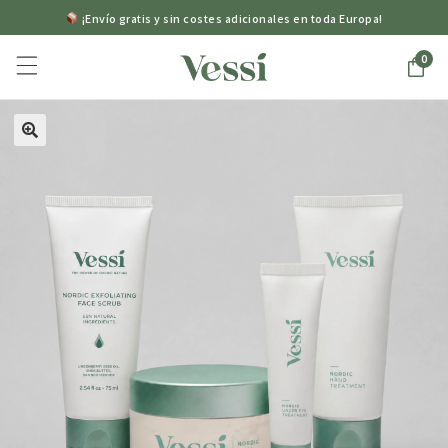
¡Envío gratis y sin costes adicionales en toda Europa!
0