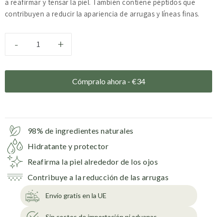
a reafirmar y tensar la piel. También contiene péptidos que
contribuyen a reducir la apariencia de arrugas y líneas finas.
-
+
Cómpralo ahora -
€
34
98% de ingredientes naturales
Hidratante y protector
Reafirma la piel alrededor de los ojos
Contribuye a la reducción de las arrugas
Envío gratis en la UE
Sin costes de importación ni aduanas