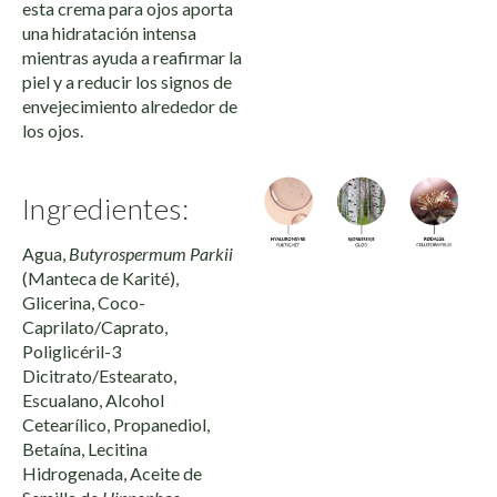
esta crema para ojos aporta
una hidratación intensa
mientras ayuda a reafirmar la
piel y a reducir los signos de
envejecimiento alrededor de
los ojos.
Ingredientes:
Agua,
Butyrospermum Parkii
(Manteca de Karité),
Glicerina, Coco-
Caprilato/Caprato,
Poliglicéril-3
Dicitrato/Estearato,
Escualano, Alcohol
Cetearílico, Propanediol,
Betaína, Lecitina
Hidrogenada, Aceite de