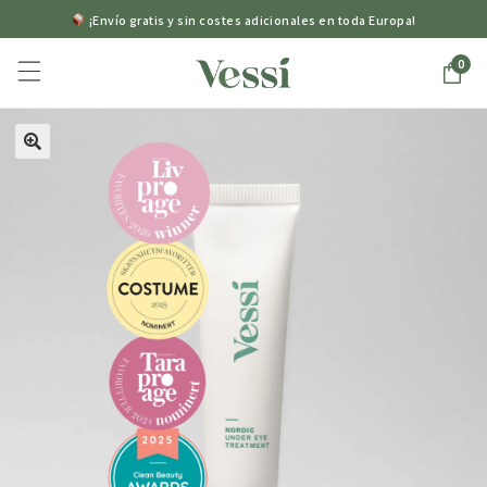
¡Envío gratis y sin costes adicionales en toda Europa!
0