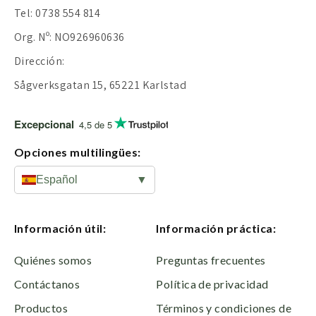
Tel: 0738 554 814
Org. Nº: NO926960636
Dirección:
Sågverksgatan 15, 65221 Karlstad
Excepcional
4,5 de 5
Opciones multilingües:
Español
▼
Información útil:
Información práctica:
Quiénes somos
Preguntas frecuentes
Contáctanos
Política de privacidad
Productos
Términos y condiciones de