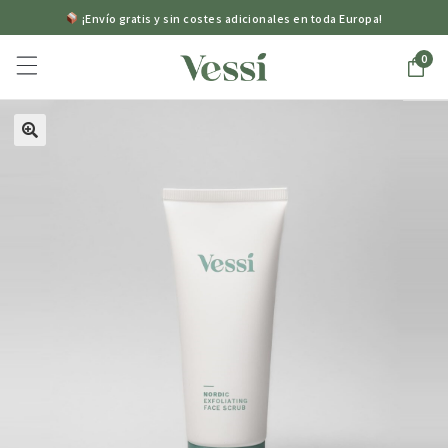
¡Envío gratis y sin costes adicionales en toda Europa!
0