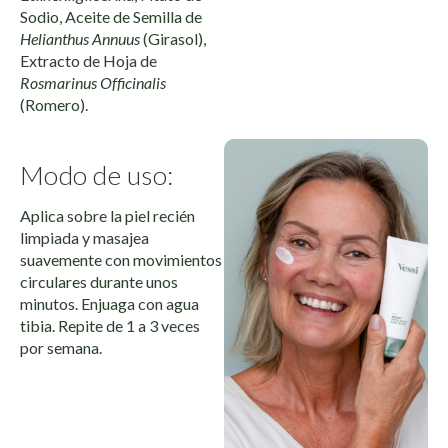
Sodio, Aceite de Semilla de
Helianthus Annuus
(Girasol),
Extracto de Hoja de
Rosmarinus Officinalis
(Romero).
Modo de uso:
Aplica sobre la piel recién
limpiada y masajea
suavemente con movimientos
circulares durante unos
minutos. Enjuaga con agua
tibia. Repite de 1 a 3 veces
por semana.