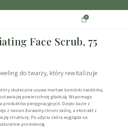
0
iating Face Scrub, 75
eeling do twarzy, który rewitalizuje
 który skutecznie usuwa martwe komórki naskórka,
zostawia jej powierzchnię gładszą. Wspomaga
a produktów pielęgnacyjnych. Dzięki bazie z
eju z nasion żurawiny chroni skórę, a ekstrakt z
 jej strukturę. Po użyciu skóra wygląda na
 naturalnie promienną.