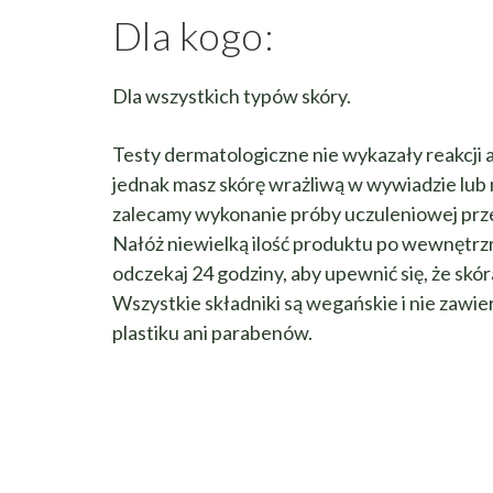
Dla kogo:
Dla wszystkich typów skóry.
Testy dermatologiczne nie wykazały reakcji a
jednak masz skórę wrażliwą w wywiadzie lub
zalecamy wykonanie próby uczuleniowej prz
Nałóż niewielką ilość produktu po wewnętrzne
odczekaj 24 godziny, aby upewnić się, że skór
Wszystkie składniki są wegańskie i nie zawie
plastiku ani parabenów.