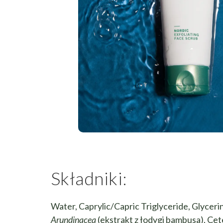
Składniki:
Water, Caprylic/Capric Triglyceride, Glyceri
Arundinacea
(ekstrakt z łodygi bambusa), Cet