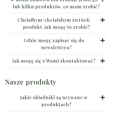
lub kilku produktów, co mam zrobić?
Chciałbym/chciałabym zwrócić
produkt, jak mogę to zrobić?
Gdzie mogę zapisać się do
newslettera?
Jak mogę się z Wami skontaktować?
Nasze produkty
Jakie składniki są używane w
produktach?