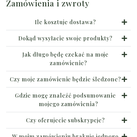
Zamówienia i zwroty
Ile kosztuje dostawa?
Dokąd wysyłacie swoje produkty?
Jak długo będę czekać na moje
zamówienie?
Czy moje zamówienie będzie śledzone?
Gdzie mogę znaleźć podsumowanie
mojego zamówienia?
Czy oferujecie subskrypcje?
W moim zamówieniu brakuje jednego