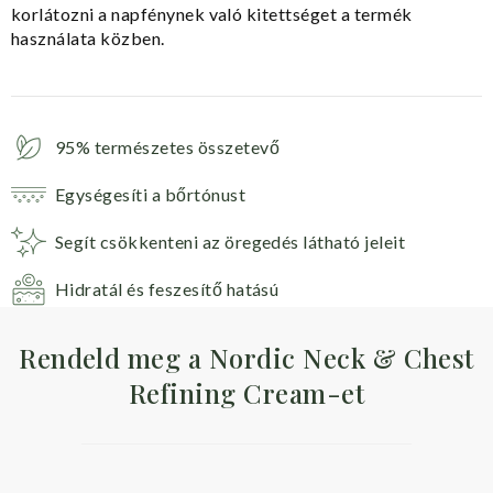
korlátozni a napfénynek való kitettséget a termék
használata közben.
95% természetes összetevő
Egységesíti a bőrtónust
Segít csökkenteni az öregedés látható jeleit
Hidratál és feszesítő hatású
Rendeld meg a Nordic Neck & Chest
Refining Cream-et