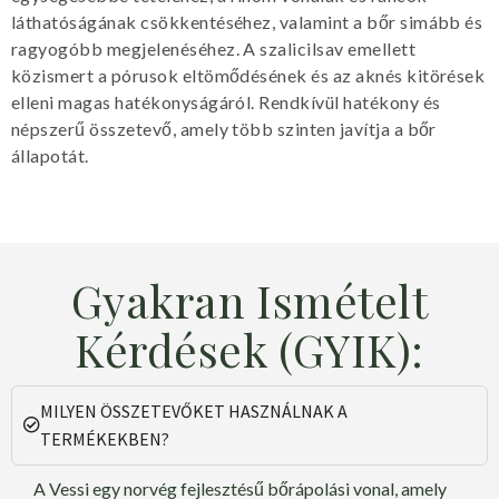
láthatóságának csökkentéséhez, valamint a bőr simább és
ragyogóbb megjelenéséhez. A szalicilsav emellett
közismert a pórusok eltömődésének és az aknés kitörések
elleni magas hatékonyságáról. Rendkívül hatékony és
népszerű összetevő, amely több szinten javítja a bőr
állapotát.
Gyakran Ismételt
Kérdések (GYIK):
MILYEN ÖSSZETEVŐKET HASZNÁLNAK A
TERMÉKEKBEN?
A Vessi egy norvég fejlesztésű bőrápolási vonal, amely