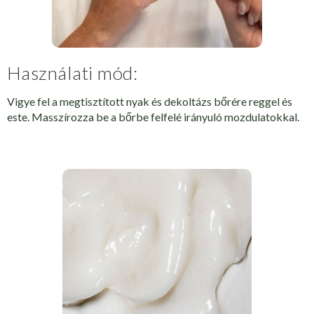
Használati mód:
Vigye fel a megtisztított nyak és dekoltázs bőrére reggel és
este. Masszírozza be a bőrbe felfelé irányuló mozdulatokkal.