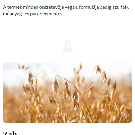
A termék minden összetevője vegán, formulája pedig szulfát-,
műanyag- és parabénmentes.
Zab