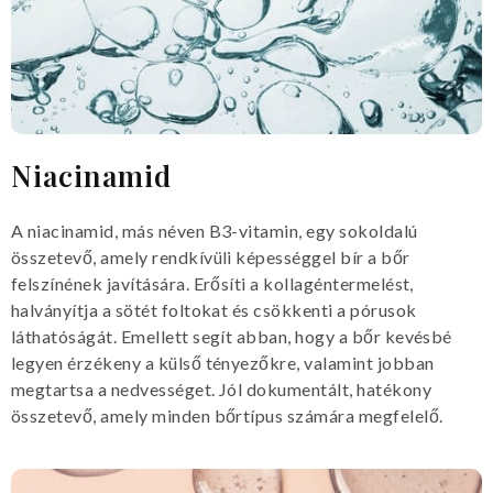
Niacinamid
A niacinamid, más néven B3-vitamin, egy sokoldalú
összetevő, amely rendkívüli képességgel bír a bőr
felszínének javítására. Erősíti a kollagéntermelést,
halványítja a sötét foltokat és csökkenti a pórusok
láthatóságát. Emellett segít abban, hogy a bőr kevésbé
legyen érzékeny a külső tényezőkre, valamint jobban
megtartsa a nedvességet. Jól dokumentált, hatékony
összetevő, amely minden bőrtípus számára megfelelő.