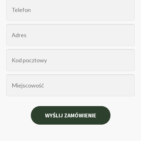
phone
address
zip
city