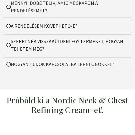
MENNYI IDŐBE TELIK, AMÍG MEGKAPOM A
RENDELÉSEMET?
A RENDELÉSEM KÖVETHETŐ-E?
SZERETNÉK VISSZAKÜLDENI EGY TERMÉKET, HOGYAN
TEHETEM MEG?
HOGYAN TUDOK KAPCSOLATBA LÉPNI ÖNÖKKEL?
Próbáld ki a Nordic Neck & Chest
Refining Cream-et!