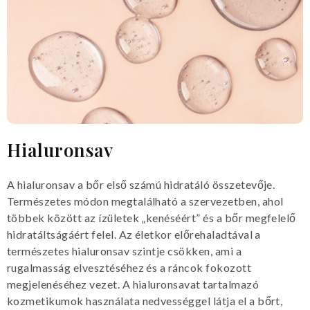
Hialuronsav
A hialuronsav a bőr első számú hidratáló összetevője.
Természetes módon megtalálható a szervezetben, ahol
többek között az ízületek „kenéséért” és a bőr megfelelő
hidratáltságáért felel. Az életkor előrehaladtával a
természetes hialuronsav szintje csökken, ami a
rugalmasság elvesztéséhez és a ráncok fokozott
megjelenéséhez vezet. A hialuronsavat tartalmazó
kozmetikumok használata nedvességgel látja el a bőrt,